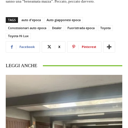
sanno una “beneamata mazza”. Peccato, peccato davvero.
TAGS
auto d'epoca
Auto giapponesi epoca
Concessionari auto epoca
Dealer
Fuoristrada epoca
Toyota
Toyota Hi Lux
Facebook
X
Pinterest
LEGGI ANCHE