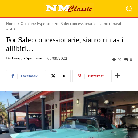
Home
Opinione Esperto
For Sale: concessionarie, siamo rimasti
allibiti...
For Sale: concessionarie, siamo rimasti
allibiti…
By
Giorgio Spolverini
07/09/2022
99
0
Facebook
X
Pinterest