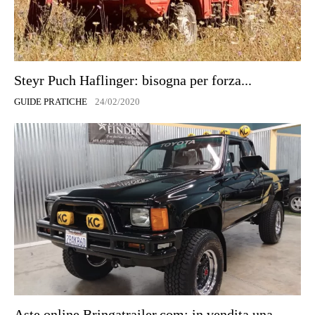
Steyr Puch Haflinger: bisogna per forza...
GUIDE PRATICHE
24/02/2020
Aste online Bringatrailer.com: in vendita una...