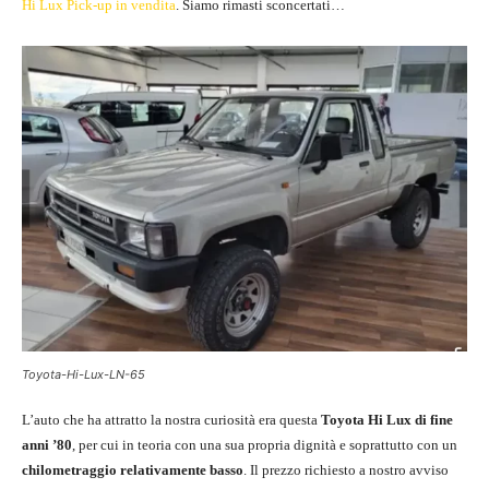
Hi Lux Pick-up in vendita
. Siamo rimasti sconcertati…
Toyota-Hi-Lux-LN-65
L’auto che ha attratto la nostra curiosità era questa
Toyota Hi Lux di fine
anni ’80
, per cui in teoria con una sua propria dignità e soprattutto con un
chilometraggio relativamente basso
. Il prezzo richiesto a nostro avviso