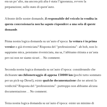
era un po’ alto, ma ancora più alta è stata l’ignoranza, ovvero la
preparazione, sullo stato di quest’auto.
A fronte delle nostre domande,
il responsabile del veicolo in vendita in
questa concessionaria non ha saputo rispondere a una sola di queste
domande
.
Prima nostra logica domanda su un’auto d’epoca:
la vettura è in prima
vernice
o già riverniciata? Risposta del “professionista”: ah boh, non lo
sappiamo mica, pensiamo riverniciata, ma sa, l’abbiamo ritirata a un’asta
per cui non ne siamo sicuri… No comment.
Seconda nostra logica domanda su un’auto d’epoca: considerando che
dichiarate
un chilometraggio di appena 150000 km
(pochi tutto sommato
per un pick-up Diesel), esiste
qualche documentazione
che ne attesti la
verdicità? Risposta del “professionista”: purtroppo non abbiamo alcuna
documentazione… No comment.
Terza nostra logica domanda su un’auto d’epoca: esiste un minimo di