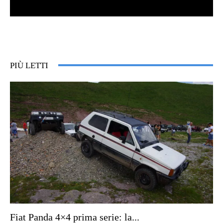
PIÙ LETTI
Fiat Panda 4×4 prima serie: la...