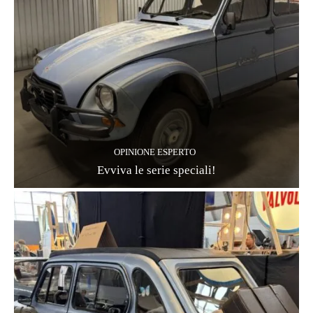
OPINIONE ESPERTO
Evviva le serie speciali!