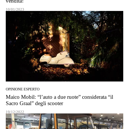
vendita!
10/01/2023
OPINIONE ESPERTO
Maico Mobil: “l’auto a due ruote” considerata “il
Sacro Graal” degli scooter
19/12/2022