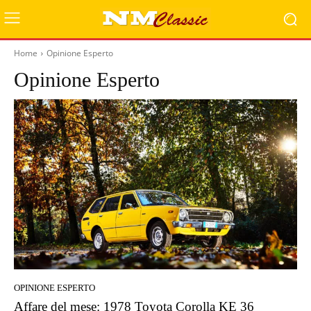
Home
Opinione Esperto
Opinione Esperto
OPINIONE ESPERTO
Affare del mese: 1978 Toyota Corolla KE 36