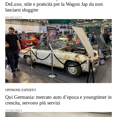
DeLuxe, stile e praticità per la Wagon Jap da non
lasciarsi sfuggire
06/09/2023
OPINIONE ESPERTO
Qui Germania: mercato auto d’epoca e youngtimer in
crescita, servono più servizi
21/04/2023