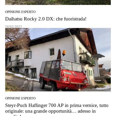
OPINIONE ESPERTO
Daihatsu Rocky 2.0 DX: che fuoristrada!
16/02/2023
OPINIONE ESPERTO
Steyr-Puch Haflinger 700 AP in prima vernice, tutto
originale: una grande opportunità… adesso in