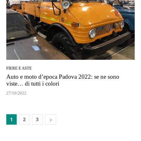
FIERE E ASTE
Auto e moto d’epoca Padova 2022: se ne sono
viste… di tutti i colori
27/10/2022
1
2
3